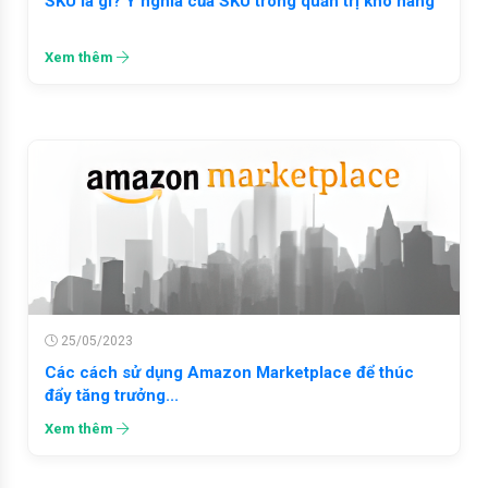
SKU là gì? Ý nghĩa của SKU trong quản trị kho hàng
Xem thêm
25/05/2023
Các cách sử dụng Amazon Marketplace để thúc
đẩy tăng trưởng...
Xem thêm