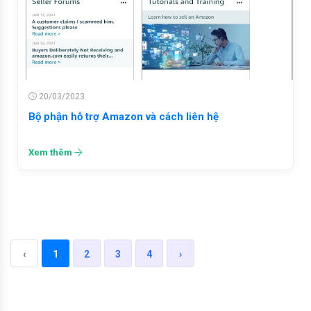
20/03/2023
Bộ phận hỗ trợ Amazon và cách liên hệ
Xem thêm
‹
1
2
3
4
›