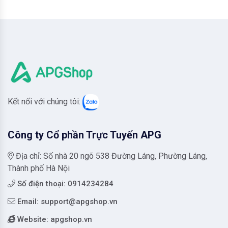
Kết nối với chúng tôi:
Công ty Cổ phần Trực Tuyến APG
Địa chỉ: Số nhà 20 ngõ 538 Đường Láng, Phường Láng,
Thành phố Hà Nội
Số điện thoại: 0914234284
Email:
support@apgshop.vn
Website: apgshop.vn