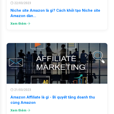
22/03/2023
Niche site Amazon là gì? Cách khởi tạo Niche site
Amazon dàn...
Xem thêm
21/03/2023
Amazon Affiliate là gì - Bí quyết tăng doanh thu
cùng Amazon
Xem thêm