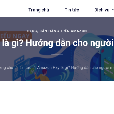
Trang chủ
Tin tức
Dịch vụ
BLOG, BÁN HÀNG TRÊN AMAZON
là gì? Hướng dẫn cho người
ng trên Amazon
Quản lý bán h
g trên Shopee
Quản lý team 
ang chủ
Tin tức
Amazon Pay là gì? Hướng dẫn cho người mớ
g trên Lazada
Thiết kế Websi
Quản lý đa kê