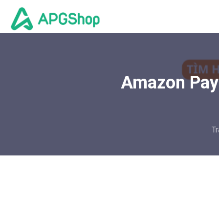
Amazon Pay 
Bán hà
Bán hàn
Tr
Bán hàn