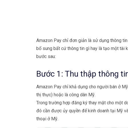
Amazon Pay chỉ đơn giản là sử dụng thông tin
bổ sung bất cứ thông tin gì hay là tạo một tà
bước sau:
Bước 1: Thu thập thông ti
Amazon Pay chỉ khả dụng cho người bán ở Mỹ. N
thị thực) hoặc là công dân Mỹ.
Trong trường hợp đăng ký thay mặt cho một do
đó cần được ủy quyền để kinh doanh tại Mỹ và c
thoại ở Mỹ.