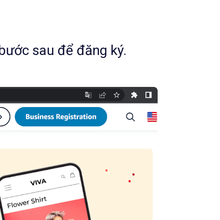
 bước sau để đăng ký.