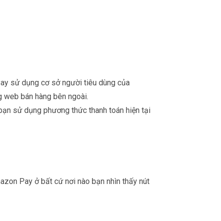
ay sử dụng cơ sở người tiêu dùng của
ng web bán hàng bên ngoài.
bạn sử dụng phương thức thanh toán hiện tại
zon Pay ở bất cứ nơi nào bạn nhìn thấy nút