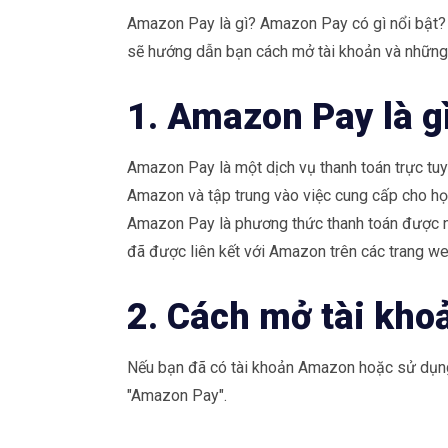
Amazon Pay là gì? Amazon Pay có gì nổi bật? T
sẽ hướng dẫn bạn cách mở tài khoản và những 
1. Amazon Pay là g
Amazon Pay là một dịch vụ thanh toán trực t
Amazon và tập trung vào việc cung cấp cho họ
Amazon Pay là phương thức thanh toán được nh
đã được liên kết với Amazon trên các trang web
2. Cách mở tài kh
Nếu bạn đã có tài khoản Amazon hoặc sử dụng 
"Amazon Pay".