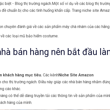
c biệt - Blog thị trường ngách.Một số ví dụ về các blog thị trườn
đề chuẩn bị cho các tình huống khẩn cấp. Trang niche site Amaz
zon chuyên đánh giá về các sản phẩm máy chà nhám của các hãng
 về các loại mũ bảo hiểm costume.
nhà bán hàng nên bắt đầu là
m khách hàng mục tiêu.
Các kênh
Niche Site Amazon
cho thị trường ngách. Điều này giúp các nhà bán hàng nhắm đúng
ng cáo khác.
hàng có thể dễ dàng truyền tải các thông tin về sản phẩm của mì
hách hàng của mình.