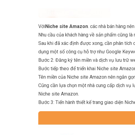
Với
Niche site Amazon
. các nhà bán hàng nê
Nhu cầu của khách hàng về sản phẩm cũng là mộ
Sau khi đã xác định được xong, cần phân tích 
dụng một số công cụ hỗ trợ như Google Keyword
Bước 2: Đăng ký tên miền và dịch vụ lưu trữ 
Bước tiếp theo để triển khai Niche site Amazo
Tên miền của Niche site Amazon nên ngắn gọn
Cũng cần lựa chọn một nhà cung cấp dịch vụ lư
Niche site Amazon.
Bước 3: Tiến hành thiết kế trang giao diện Ni