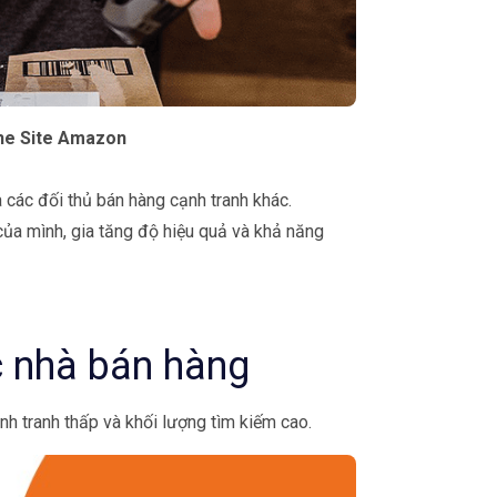
he Site Amazon
 các đối thủ bán hàng cạnh tranh khác.
 của mình, gia tăng độ hiệu quả và khả năng
c nhà bán hàng
h tranh thấp và khối lượng tìm kiếm cao.