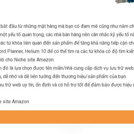
n bắt đầu từ những mặt hàng mà bạn có đam mê cũng như nắm chắ
t yếu tố quan trọng, các nhà bán hàng nên cân nhắc kỹ yếu tố nà
các từ khóa liên quan đến sản phẩm để tăng khả năng tiếp cận c
 Planner, Helium 10 để có thể tìm ra các từ khóa có độ tìm kiế
web cho Niche site Amazon.
n đó là lựa chọn được tên miền/nhà cung cấp dịch vụ lưu trữ web
, dễ nhớ và dễ liên tưởng đến thương hiệu/sản phẩm của bạn.
u trữ web uy tín, ổn định và có hỗ trợ tốt để đảm bảo được hiệu
che site Amazon