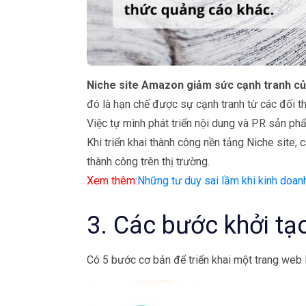
Niche site Amazon giảm sức cạnh tranh của
đó là hạn chế được sự cạnh tranh từ các đối t
Việc tự mình phát triển nội dung và PR sản ph
Khi triển khai thành công nền tảng Niche site,
thành công trên thị trường.
Xem thêm:
Những tư duy sai lầm khi kinh doan
3. Các bước khởi tạ
Có 5 bước cơ bản để triển khai một trang web