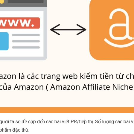
ười ta sẽ đề cập đến các bài viết PR/tiếp thị. Số lượng các bài v
 phẩm đặc thù.