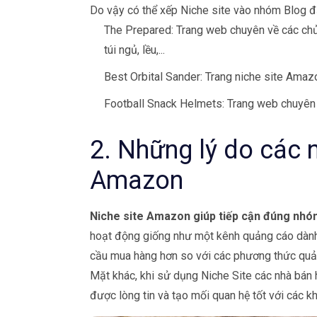
Do vậy có thể xếp Niche site vào nhóm Blog đặ
The Prepared: Trang web chuyên về các chủ 
túi ngủ, lều,...
Best Orbital Sander: Trang niche site Ama
Football Snack Helmets: Trang web chuyên
2. Những lý do các 
Amazon
Niche site Amazon giúp tiếp cận đúng nhó
hoạt động giống như một kênh quảng cáo dành 
cầu mua hàng hơn so với các phương thức quả
Mặt khác, khi sử dụng Niche Site các nhà bán 
được lòng tin và tạo mối quan hệ tốt với các k