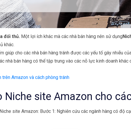
 đối thủ.
Một lợi ích khác mà các nhà bán hàng nên sử dụng
Nic
hủ khác.
ẩm giúp cho các nhà bán hàng tránh được các yếu tố gây nhiễu của
 các nhà bán hàng có thể tập trung vào các nỗ lực kinh doanh khác
h trên Amazon và cách phòng tránh
o Niche site Amazon cho cá
 Niche site Amazon:
Bước 1: Nghiên cứu các ngành hàng có độ cạn