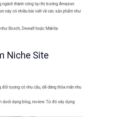
g ngách thành công tại thị trường Amazon:
on này có nhiều bài viết về các sản phẩm như
 như Bosch, Dewalt hoặc Makita.
m Niche Site
 đối tượng có nhu cầu, dễ dàng thỏa mãn nhu
nh dưới dạng blog, review. Từ đó xây dựng