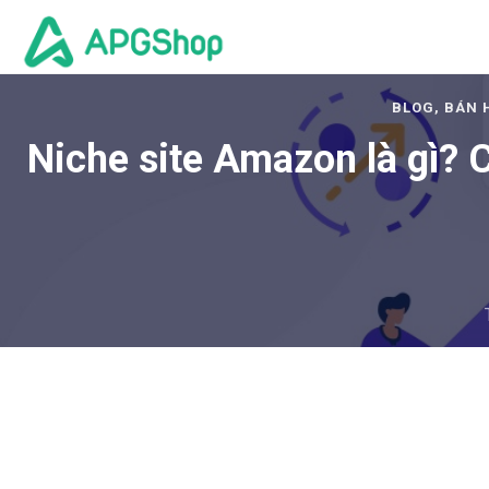
BLOG, BÁN
Niche site Amazon là gì? 
Bán hà
Bán hàn
Bán hàn