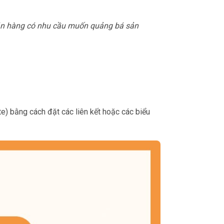
bán hàng có nhu cầu muốn quảng bá sản
te) bằng cách đặt các liên kết hoặc các biểu