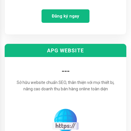
Đăng ký ngay
APG WEBSITE
---
Sở hữu website chuẩn SEO, thân thiện với mọi thiết bị,
nâng cao doanh thu bán hàng online toàn diện