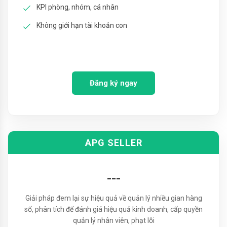
KPI phòng, nhóm, cá nhân
Không giới hạn tài khoản con
Đăng ký ngay
APG SELLER
---
Giải pháp đem lại sự hiệu quả về quản lý nhiều gian hàng
số, phân tích để đánh giá hiệu quả kinh doanh, cấp quyền
quản lý nhân viên, phạt lỗi