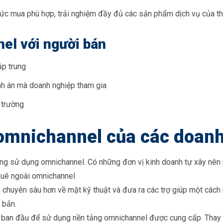
c mua phù hợp, trải nghiệm đầy đủ các sản phẩm dịch vụ của th
el với người bán
ập trung
ênh án mà doanh nghiệp tham gia
 trường
 omnichannel của các doan
ang sử dụng omnichannel. Có những đơn vị kinh doanh tự xây nên 
huê ngoài omnichannel
chuyên sâu hơn về mặt kỹ thuật và đưa ra các trợ giúp một cách 
 bản.
 ban đầu để sử dụng nền tảng omnichannel được cung cấp. Thay 