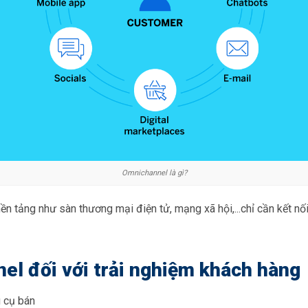
Omnichannel là gì?
n tảng như sàn thương mại điện tử, mạng xã hội,...chỉ cần kết nố
el đối với trải nghiệm khách hàng
g cụ bán