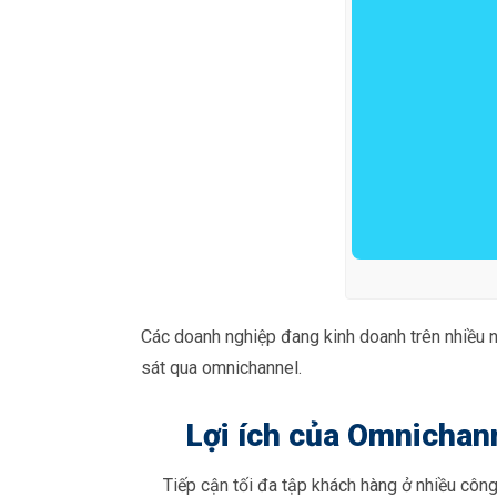
Các doanh nghiệp đang kinh doanh trên nhiều nề
sát qua omnichannel.
Lợi ích của Omnichann
Tiếp cận tối đa tập khách hàng ở nhiều côn