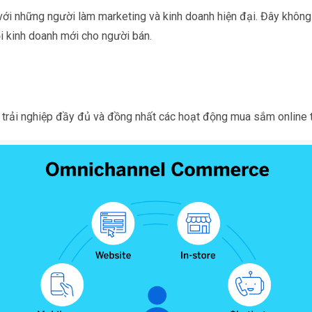
ới những người làm marketing và kinh doanh hiện đại. Đây không c
i kinh doanh mới cho người bán.
trải nghiệp đầy đủ và đồng nhất các hoạt động mua sắm online t