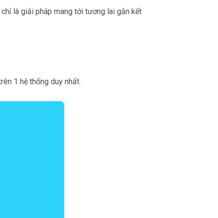
hỉ là giải pháp mang tới tương lai gắn kết
rên 1 hệ thống duy nhất.