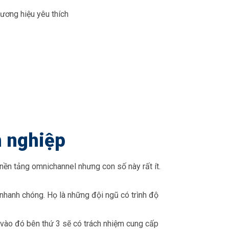
ương hiệu yêu thích
h nghiệp
nền tảng omnichannel nhưng con số này rất ít.
nhanh chóng. Họ là những đội ngũ có trình độ
vào đó bên thứ 3 sẽ có trách nhiệm cung cấp