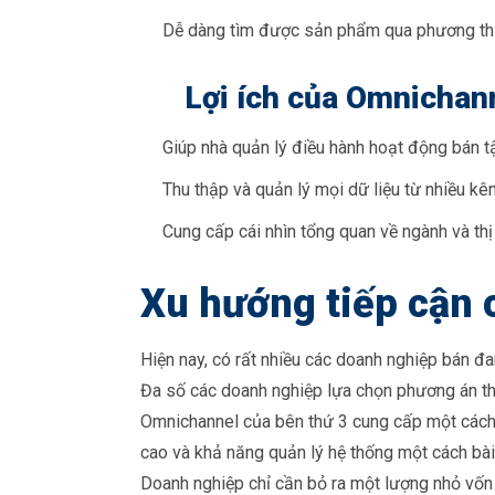
Dễ dàng tìm được sản phẩm qua phương thứ
Lợi ích của Omnichann
Giúp nhà quản lý điều hành hoạt động bán t
Thu thập và quản lý mọi dữ liệu từ nhiều k
Cung cấp cái nhìn tổng quan về ngành và thị
Xu hướng tiếp cận
Hiện nay, có rất nhiều các doanh nghiệp bán đ
Đa số các doanh nghiệp lựa chọn phương án t
Omnichannel của bên thứ 3 cung cấp một cách 
cao và khả năng quản lý hệ thống một cách bài
Doanh nghiệp chỉ cần bỏ ra một lượng nhỏ vốn