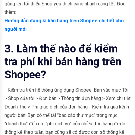
gắng lên tối thiểu Shop yêu thích càng nhanh càng tốt. Đọc
thêm:
Hướng dẫn đăng kí bán hàng trên Shopee chi tiết cho
người mới
3. Làm thế nào để kiểm
tra phí khi bán hàng trên
Shopee?
- Kiểm tra trên hệ thống ứng dụng Shopee: Bạn vào mục Tôi
> Shop của tôi > Đơn bán > Thông tin đơn hàng > Xem chi tiết
Doanh Thu > Phí giao dịch của đơn hàng - Kiểm tra qua kênh
người bán: Bạn có thể tải "báo cáo thư mục" trong mục
"doanh thu" để xem "phí dịch vụ" của nhiều đơn hàng được
thống kê theo tuần, bạn cũng sẽ có được con số thống kê