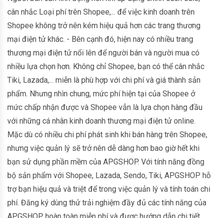
cân nhắc Loại phí trên Shopee,... để việc kinh doanh trên
Shopee không trở nên kém hiệu quả hơn các trang thương
mại điện tử khác. - Bên cạnh đó, hiện nay có nhiều trang
thương mại điện tử nổi lên để người bán và người mua có
nhiều lựa chọn hơn. Không chỉ Shopee, bạn có thể cân nhắc
Tiki, Lazada,... miễn là phù hợp với chi phí và giá thành sản
phẩm. Nhưng nhìn chung, mức phí hiện tại của Shopee ở
mức chấp nhận được và Shopee vẫn là lựa chọn hàng đầu
với những cá nhân kinh doanh thương mại điện tử online.
Mặc dù có nhiều chi phí phát sinh khi bán hàng trên Shopee,
nhưng việc quản lý sẽ trở nên dễ dàng hơn bao giờ hết khi
bạn sử dụng phần mềm của APGSHOP. Với tính năng đồng
bộ sản phẩm với Shopee, Lazada, Sendo, Tiki, APGSHOP hỗ
trợ bạn hiệu quả và triệt để trong việc quản lý và tính toán chi
phí. Đăng ký dùng thử trải nghiệm đầy đủ các tính năng của
APGSHOP hoàn toàn miễn phí và được hướng dẫn chi tiết.