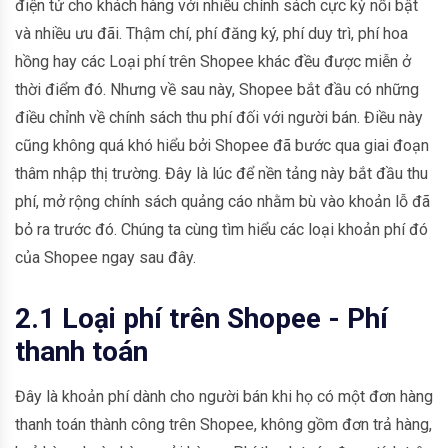
điện tử cho khách hàng với nhiều chính sách cực kỳ nổi bật
và nhiều ưu đãi. Thậm chí, phí đăng ký, phí duy trì, phí hoa
hồng hay các Loại phí trên Shopee khác đều được miễn ở
thời điểm đó. Nhưng về sau này, Shopee bắt đầu có những
điều chỉnh về chính sách thu phí đối với người bán. Điều này
cũng không quá khó hiểu bởi Shopee đã bước qua giai đoạn
thâm nhập thị trường. Đây là lúc để nền tảng này bắt đầu thu
phí, mở rộng chính sách quảng cáo nhằm bù vào khoản lỗ đã
bỏ ra trước đó. Chúng ta cùng tìm hiểu các loại khoản phí đó
của Shopee ngay sau đây.
2.1 Loại phí trên Shopee - Phí
thanh toán
Đây là khoản phí dành cho người bán khi họ có một đơn hàng
thanh toán thành công trên Shopee, không gồm đơn trả hàng,