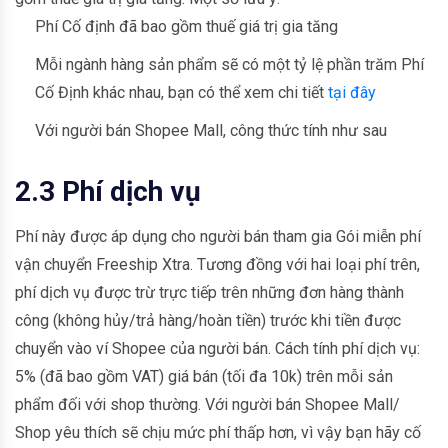
Phí Cố định đã bao gồm thuế giá trị gia tăng
Mỗi ngành hàng sản phẩm sẽ có một tỷ lệ phần trăm Phí
Cố Định khác nhau, bạn có thể xem chi tiết
tại đây
Với người bán Shopee Mall, công thức tính như sau
2.3 Phí dịch vụ
Phí này được áp dụng cho người bán tham gia Gói miễn phí
vận chuyển Freeship Xtra. Tương đồng với hai loại phí trên,
phí dịch vụ được trừ trực tiếp trên những đơn hàng thành
công (không hủy/trả hàng/hoàn tiền) trước khi tiền được
chuyển vào ví Shopee của người bán. Cách tính phí dịch vụ:
5% (đã bao gồm VAT) giá bán (tối đa 10k) trên mỗi sản
phẩm đối với shop thường. Với người bán Shopee Mall/
Shop yêu thích sẽ chịu mức phí thấp hơn, vì vậy bạn hãy cố