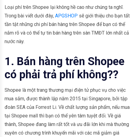
Loại phí trên Shopee lại không hề cao như chúng ta nghĩ.
Trong bài viết dưới đây,
APGSHOP
sẽ giới thiệu cho bạn tất
tần tật những chi phí bán hàng trên Shopee để bạn có thể
nắm rõ và có thể tự tin bán hàng trên sàn TMĐT lớn nhất cả
nước này.
1. Bán hàng trên Shopee
có phải trả phí không??
Shopee là một trang thương mại điện tử phục vụ cho việc
mua sắm, được thành lập năm 2015 tại Singapore, bởi tập
đoàn SEA của Forrest Li. Về chất lượng sản phẩm, nếu mua
tại Shopee mall thì bạn có thể yên tâm tuyệt đối. Về giá
thành, Shopee đang làm rất tốt và ưu đãi lớn khi mà thường
xuyên có chương trình khuyến mãi với các mã giảm giá