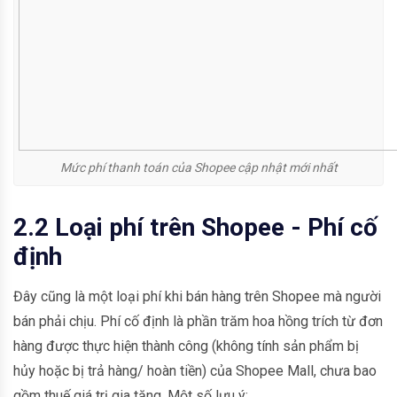
Mức phí thanh toán của Shopee cập nhật mới nhất
2.2 Loại phí trên Shopee - Phí cố
định
Đây cũng là một loại phí khi bán hàng trên Shopee mà người
bán phải chịu. Phí cố định là phần trăm hoa hồng trích từ đơn
hàng được thực hiện thành công (không tính sản phẩm bị
hủy hoặc bị trả hàng/ hoàn tiền) của Shopee Mall, chưa bao
gồm thuế giá trị gia tăng. Một số lưu ý: