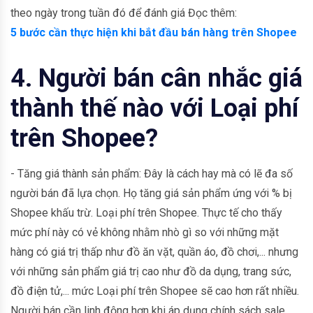
theo ngày trong tuần đó để đánh giá Đọc thêm:
5 bước cần thực hiện khi bắt đầu bán hàng trên Shopee
4. Người bán cân nhắc giá
thành thế nào với Loại phí
trên Shopee?
- Tăng giá thành sản phẩm: Đây là cách hay mà có lẽ đa số
người bán đã lựa chọn. Họ tăng giá sản phẩm ứng với % bị
Shopee khấu trừ. Loại phí trên Shopee. Thực tế cho thấy
mức phí này có vẻ không nhằm nhò gì so với những mặt
hàng có giá trị thấp như đồ ăn vặt, quần áo, đồ chơi,... nhưng
với những sản phẩm giá trị cao như đồ da dụng, trang sức,
đồ điện tử,... mức Loại phí trên Shopee sẽ cao hơn rất nhiều.
Người bán cần linh động hơn khi áp dụng chính sách sale,