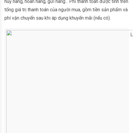
huỷ hàng, hoàn hàng, gửi hàng... Phí thanh toán được tính trên
tổng giá trị thanh toán của người mua, gồm tiền sản phẩm và
phí vận chuyển sau khi áp dụng khuyến mãi (nếu có).