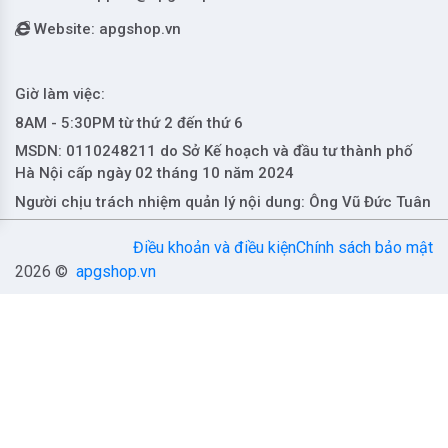
Website: apgshop.vn
Giờ làm việc:
8AM - 5:30PM từ thứ 2 đến thứ 6
MSDN: 0110248211 do Sở Kế hoạch và đầu tư thành phố
Hà Nội cấp ngày 02 tháng 10 năm 2024
Người chịu trách nhiệm quản lý nội dung: Ông Vũ Đức Tuân
Điều khoản và điều kiện
Chính sách bảo mật
2026 ©
apgshop.vn