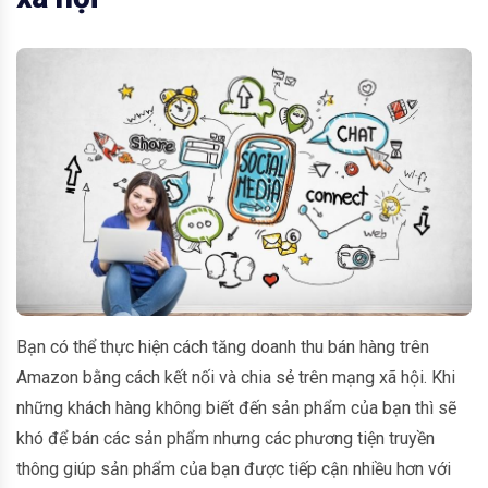
Bạn có thể thực hiện cách tăng doanh thu bán hàng trên
Amazon bằng cách kết nối và chia sẻ trên mạng xã hội. Khi
những khách hàng không biết đến sản phẩm của bạn thì sẽ
khó để bán các sản phẩm nhưng các phương tiện truyền
thông giúp sản phẩm của bạn được tiếp cận nhiều hơn với