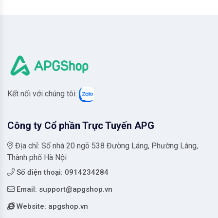
Kết nối với chúng tôi:
Công ty Cổ phần Trực Tuyến APG
Địa chỉ: Số nhà 20 ngõ 538 Đường Láng, Phường Láng,
Thành phố Hà Nội
Số điện thoại: 0914234284
Email:
support@apgshop.vn
Website: apgshop.vn