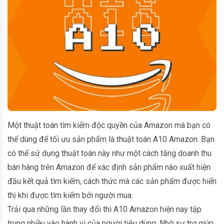
Một thuật toán tìm kiếm độc quyền của Amazon mà bạn có
thể dùng để tối ưu sản phẩm là thuật toán A10 Amazon. Bạn
có thể sử dụng thuật toán này như một cách tăng doanh thu
bán hàng trên Amazon để xác định sản phẩm nào xuất hiện
đầu kết quả tìm kiếm, cách thức mà các sản phẩm được hiển
thị khi được tìm kiếm bởi người mua.
Trải qua những lần thay đổi thì A10 Amazon hiện nay tập
trung nhiều vào hành vi của người tiêu dùng. Nhờ sự trợ giúp