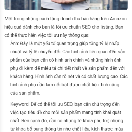
Một trong những cách tăng doanh thu bán hàng trên Amazon
hiệu quả dành cho bạn là tối ưu chuẩn SEO cho listing. Bạn
có thể thực hiện việc tối ưu này thông qua:
Ảnh: Đây là một yếu tố quan trọng giúp tăng tỷ lệ nhấp
chuột và tỷ lệ chuyển đổi. Các hình ảnh liên quan đến sản
phẩm của bạn cần có hình ảnh chính và những hình ảnh
phụ đi kèm để miêu tả chi tiết nhất về sản phẩm đến với
khách hàng. Hình ảnh cần rõ nét và có chất lượng cao. Các
hình ảnh phụ cần làm nổi bật được chất liệu, tính năng
của sản phẩm.
Keyword: Để có thể tối ưu SEO, bạn cần chú trọng đến
việc tạo tiêu đề cho mỗi sản phẩm mang tính khái quát
nhất. Bên cạnh đó, cần có những từ khóa phụ trợ, những
từ khóa bổ sung thông tin như chất liệu, kích thước, màu