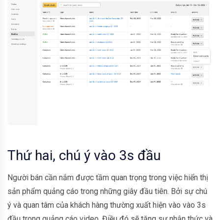
Thứ hai, chú ý vào 3s đầu
Người bán cần nắm được tầm quan trọng trong việc hiển thị
sản phẩm quảng cáo trong những giây đầu tiên. Bởi sự chú
ý và quan tâm của khách hàng thường xuất hiện vào vào 3s
đầu trong quảng cáo video. Điều đó sẽ tăng sự nhận thức và