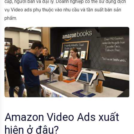
cấp, người bán và đại lý. Doanh nghiệp có thể sử dụng dịch
vụ Video ads phụ thuộc vào nhu cầu và tần suất bán sản
phẩm.
Amazon Video Ads xuất
hiện ở đâu?