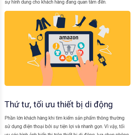
sự hình dung cho khách hàng đang quan tâm đến.
Thứ tư, tối ưu thiết bị di động
Phần lớn khách hàng khi tìm kiếm sản phẩm thông thường
sử dụng điện thoại bởi sự tiện lợi và nhanh gọn. Vì vậy, tối
ưu các hình ảnh hiển thị trên thiết bị di động, lựa chọn phông