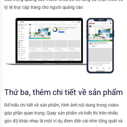
tỷ lệ truy cập trang cho người quảng cáo.
Thứ ba, thêm chi tiết về sản phẩm
Để hiểu chi tiết về sản phẩm, hình ảnh nội dung trong video
góp phần quan trọng. Quay sản phẩm và hiển thị trên nhiều
góc độ khác nhau là một ví dụ đem đến cái nhìn tổng quát và