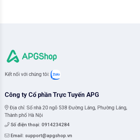
Kết nối với chúng tôi:
Công ty Cổ phần Trực Tuyến APG
Địa chỉ: Số nhà 20 ngõ 538 Đường Láng, Phường Láng,
Thành phố Hà Nội
Số điện thoại: 0914234284
Email:
support@apgshop.vn