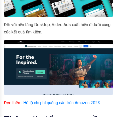
Đối với nền tảng Desktop, Video Ads xuất hiện ở dưới cùng
của kết quả tìm kiếm.
Đọc thêm:
Hé lộ chi phí quảng cáo trên Amazon 2023