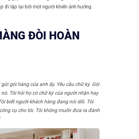
ặp đi lặp lại bởi một người khiến ảnh hưởng
 HÀNG ĐÒI HOÀN
 gửi gói hàng của anh ấy. Yêu cầu chữ ký. Gói
nó. Tôi hỏi họ có chữ ký của người nhận hay
Tôi biết người khách hàng đang nói dối. Tôi
ửi công cụ cho tôi. Tôi không muốn đưa ra đánh
”