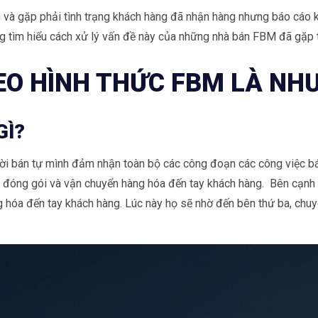
 và gặp phải tình trạng khách hàng đã nhận hàng nhưng báo cáo 
g tìm hiểu cách xử lý vấn đề này của những nhà bán FBM đã gặp t
EO HÌNH THỨC FBM LÀ NH
GÌ?
gười bán tự mình đảm nhận toàn bộ các công đoạn các công việc 
ơn, đóng gói và vận chuyển hàng hóa đến tay khách hàng. Bên cạnh 
 hóa đến tay khách hàng. Lúc này họ sẽ nhờ đến bên thứ ba, chuy