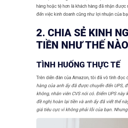
hàng hoặc tệ hơn là khách hàng đã nhận được n
đến việc kinh doanh cũng như lợi nhuận của bạ
2. CHIA SẺ KINH 
TIỀN NHƯ THẾ NÀO
TÌNH HUỐNG THỰC TẾ
Trên diễn đàn của Amazon, tôi đã vô tình đọc
hàng của anh ấy đã được chuyển đến UPS, điể
không, nhân viên CVS nói có.
Điểm UPS này kh
đề nghị hoàn lại tiền và anh ấy đã viết thế n
giá tiêu cực vì không phải lỗi của bạn. Nhưn