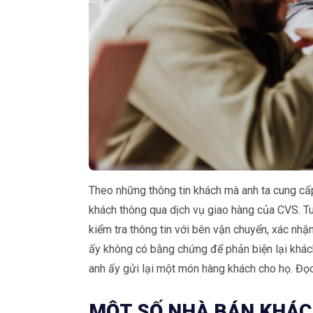
Theo những thông tin khách mà anh ta cung cấp
khách thông qua dịch vụ giao hàng của CVS. Tu
kiểm tra thông tin với bên vận chuyển, xác n
ấy không có bằng chứng để phản biện lại khách
anh ấy gửi lại một món hàng khách cho họ. Đọ
MỘT SỐ NHÀ BÁN KHÁC 