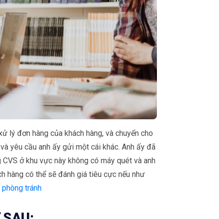
 xử lý đơn hàng của khách hàng, và chuyển cho
 và yêu cầu anh ấy gửi một cái khác. Anh ấy đã
ng CVS ở khu vực này không có máy quét và anh
ch hàng có thể sẽ đánh giá tiêu cực nếu như
 phòng tránh
 SAU: