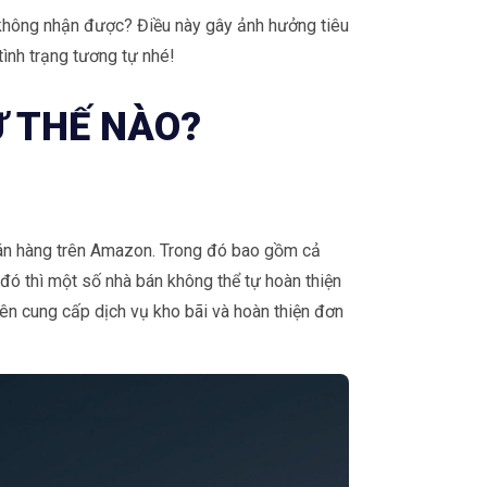
không nhận được? Điều này gây ảnh hưởng tiêu
ình trạng tương tự nhé!
Ư THẾ NÀO?
bán hàng trên Amazon. Trong đó bao gồm cả
đó thì một số nhà bán không thể tự hoàn thiện
ên cung cấp dịch vụ kho bãi và hoàn thiện đơn