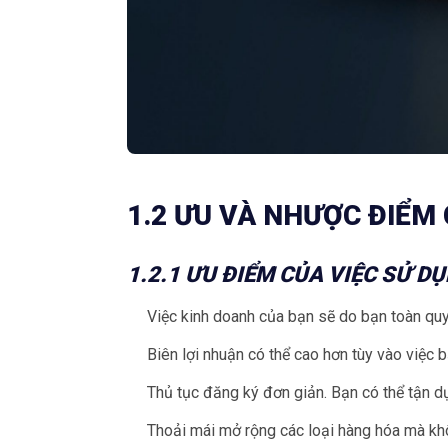
1.2 ƯU VÀ NHƯỢC ĐIỂM
1.2.1 ƯU ĐIỂM CỦA VIỆC SỬ D
Việc kinh doanh của bạn sẽ do bạn toàn qu
Biên lợi nhuận có thể cao hơn tùy vào việc 
Thủ tục đăng ký đơn giản. Bạn có thể tận d
Thoải mái mở rộng các loại hàng hóa mà khô