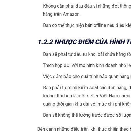
Không cần phải đau đầu vì những đợt thông 
hàng trên Amazon.
Bạn có thể thực hiện bán offline nếu điều k
1.2.2 NHƯỢC ĐIỂM CỦA HÌNH 
Bạn sẽ phải tự đầu tư kho, bãi chứa hàng t
Thích hợp đối với mô hình kinh doanh nhỏ lẻ
Việc đảm bảo cho quá trình bảo quản hàng 
Bạn phải tự mình kiểm soát các đơn hàng, đ
lượng. Khi bạn là một seller Việt Nam nhưn
quãng thời gian khá dài với mức chi phí khô
Bạn sẽ không thể lường trước được số lượng
Bên cạnh những điều trên, khi thực chiến the