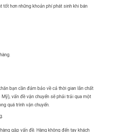
 tốt hơn những khoản phí phát sinh khi bán
hàng.
khăn bạn cần đảm bảo về cả thời gian lẫn chất
g Mỹ), vấn đề vận chuyển sẽ phải trải qua một
ong quá trình vận chuyển.
g.
n hàng gặp vấn đề. Hàng không đến tay khách