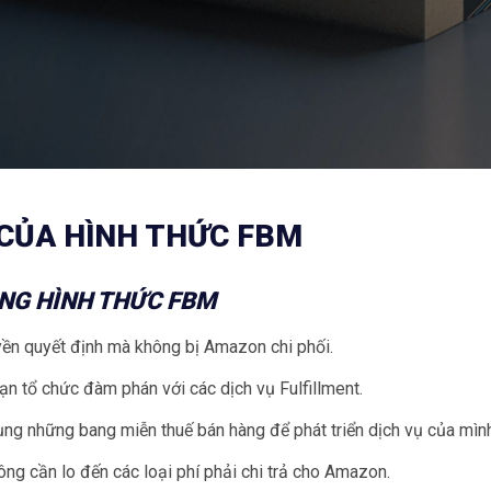
 CỦA HÌNH THỨC FBM
ỤNG HÌNH THỨC FBM
yền quyết định mà không bị Amazon chi phối.
bạn tổ chức đàm phán với các dịch vụ Fulfillment.
ụng những bang miễn thuế bán hàng để phát triển dịch vụ của mình
ng cần lo đến các loại phí phải chi trả cho Amazon.