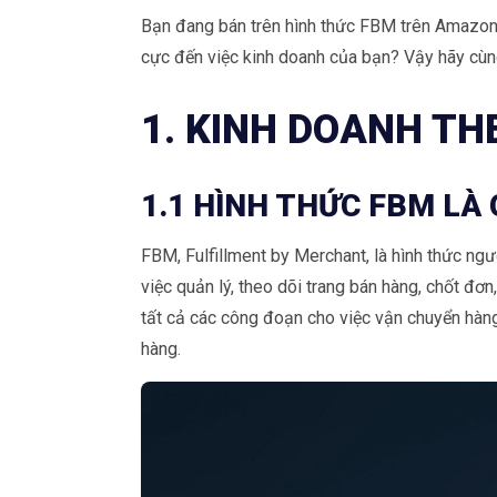
Bạn đang bán trên hình thức FBM trên Amazon
cực đến việc kinh doanh của bạn? Vậy hãy cùn
1. KINH DOANH TH
1.1 HÌNH THỨC FBM LÀ 
FBM, Fulfillment by Merchant, là hình thức n
việc quản lý, theo dõi trang bán hàng, chốt đ
tất cả các công đoạn cho việc vận chuyển hàng
hàng.